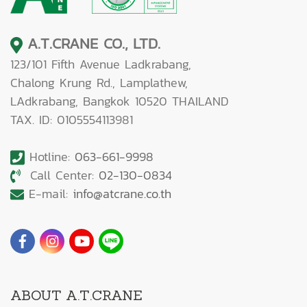
A.T.CRANE CO., LTD.
123/101 Fifth Avenue Ladkrabang,
Chalong Krung Rd., Lamplathew,
LAdkrabang, Bangkok 10520 THAILAND
TAX. ID: 0105554113981
Hotline:
063-661-9998
Call Center:
02-130-0834
E-mail:
info@atcrane.co.th
ABOUT A.T.CRANE