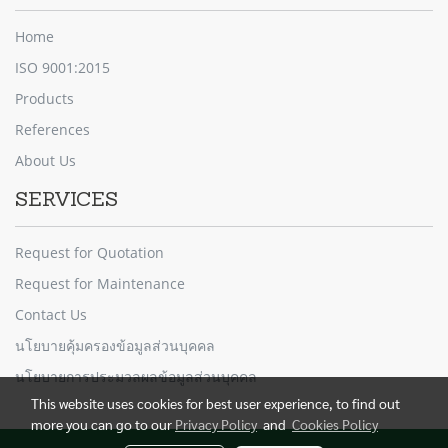
Home
ISO 9001:2015
Products
References
About Us
SERVICES
Request for Quotation
Request for Maintenance
Contact Us
นโยบายคุ้มครองข้อมูลส่วนบุคคล
นโยบายการประมวลผลข้อมูลส่วนบุคคล
This website uses cookies for best user experience, to find out
more you can go to our
Privacy Policy
and
Cookies Policy