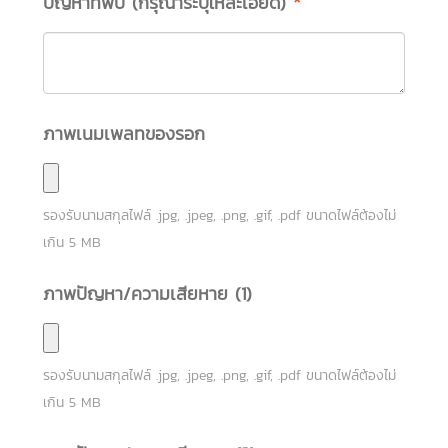
ปัญหาที่พบ (กรุณาระบุให้ละเอียด)
*
ภาพเนมเพลทของรอก
รองรับนามสกุลไฟล์
.jpg, .jpeg, .png, .gif, .pdf
ขนาดไฟล์ต้องไม่
เกิน
5
MB
ภาพปัญหา/ความเสียหาย (1)
รองรับนามสกุลไฟล์
.jpg, .jpeg, .png, .gif, .pdf
ขนาดไฟล์ต้องไม่
เกิน
5
MB