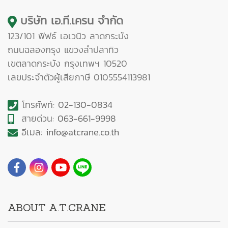
บริษัท เอ.ที.เครน จำกัด
123/101 ฟิฟธ์ เอเวนิว ลาดกระบัง
ถนนฉลองกรุง แขวงลำปลาทิว
เขตลาดกระบัง กรุงเทพฯ 10520
เลขประจำตัวผู้เสียภาษี 0105554113981
โทรศัพท์:
02-130-0834
สายด่วน:
063-661-9998
อีเมล:
info@atcrane.co.th
ABOUT A.T.CRANE